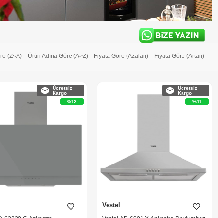
re (Z<A)
Ürün Adına Göre (A>Z)
Fiyata Göre (Azalan)
Fiyata Göre (Artan)
Ücretsiz
Ücretsiz
Kargo
Kargo
%12
%11
Vestel