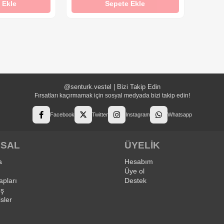
 Ekle
Sepete Ekle
@senturk.vestel | Bizi Takip Edin
Fırsatları kaçırmamak için sosyal medyada bizi takip edin!
Facebook
Twitter
Instagram
Whatsapp
SAL
ÜYELİK
a
Hesabım
Üye ol
pları
Destek
ış
isler