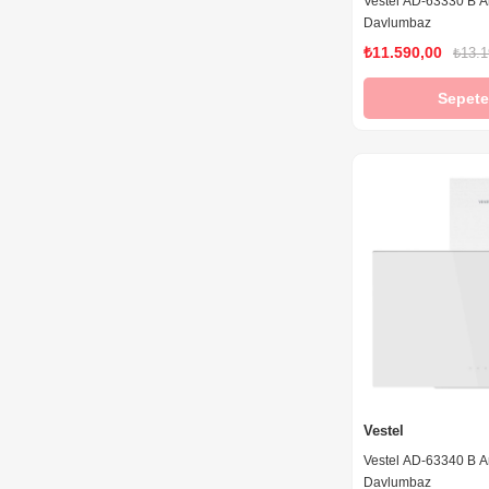
Vestel AD-63330 B A
Davlumbaz
₺11.590,00
₺13.1
Sepete
Vestel
Vestel AD-63340 B A
Davlumbaz