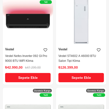
%9
Vestel
Vestel
Vestel Nefes Inverter 092 GI Pro
Vestel ST4602 A 46000 BTU
9000 BTU WIFI Klima
Salon Tipi Klima
₺42.990,00
₺126.399,00
₺47.299,00
Sepete Ekle
Sepete Ekle
Ücretsiz Kargo
Ücretsiz Kargo
%22
%23