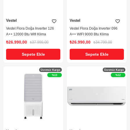
Vestel
Vestel
Vestel Flora Doğa Inverter 126
Vestel Flora Doğa Inverter 096
A++ 12000 Btu Wifi Klima
A++ WIFI 9000 Btu Klima
₺26.990,00
₺26.990,00
₺37.999,00
₺34.799,00
Sepete Ekle
Sepete Ekle
Ücretsiz Kargo
Ücretsiz Kargo
%13
%12