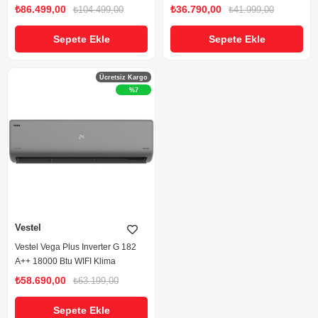
₺86.499,00
₺36.790,00
₺104.499,00
₺41.999,00
Sepete Ekle
Sepete Ekle
Ücretsiz Kargo
%7
Vestel
Vestel Vega Plus Inverter G 182
A++ 18000 Btu WIFI Klima
₺58.690,00
₺63.199,00
Sepete Ekle