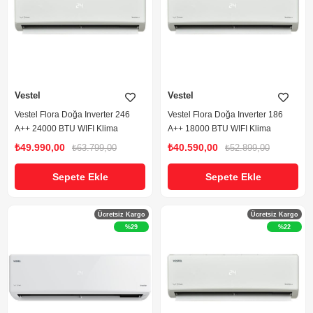
Vestel
Vestel
Vestel Flora Doğa Inverter 246
Vestel Flora Doğa Inverter 186
A++ 24000 BTU WIFI Klima
A++ 18000 BTU WIFI Klima
₺49.990,00
₺40.590,00
₺63.799,00
₺52.899,00
Sepete Ekle
Sepete Ekle
Ücretsiz Kargo
Ücretsiz Kargo
%29
%22