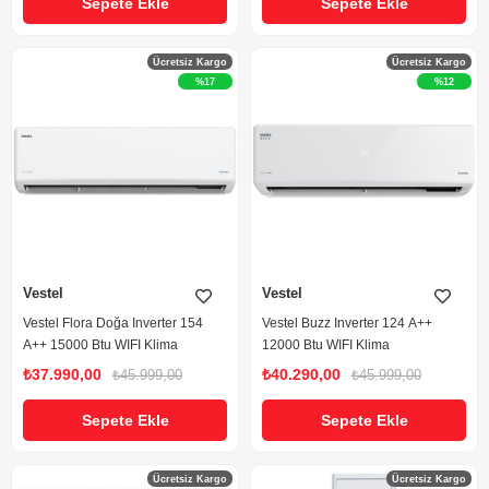
Sepete Ekle
Sepete Ekle
Ücretsiz Kargo
Ücretsiz Kargo
%17
%12
Vestel
Vestel
Vestel Flora Doğa Inverter 154
Vestel Buzz Inverter 124 A++
A++ 15000 Btu WIFI Klima
12000 Btu WIFI Klima
₺37.990,00
₺40.290,00
₺45.999,00
₺45.999,00
Sepete Ekle
Sepete Ekle
Ücretsiz Kargo
Ücretsiz Kargo