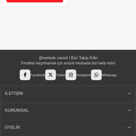
@senturk.vestel | Bizi Takip Edin
Fırsatları kaçırmamak için sosyal medyada bizi takip edin!
Facebook
Twitter
Instagram
Whatsapp
İLETİŞİM
KURUMSAL
ÜYELİK