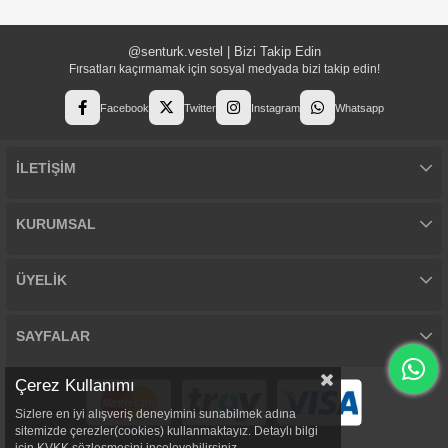
@senturk.vestel | Bizi Takip Edin
Fırsatları kaçırmamak için sosyal medyada bizi takip edin!
Facebook
Twitter
Instagram
Whatsapp
İLETİŞİM
KURUMSAL
ÜYELİK
SAYFALAR
Çerez Kullanımı
Sizlere en iyi alışveriş deneyimini sunabilmek adına
sitemizde çerezler(cookies) kullanmaktayız. Detaylı bilgi