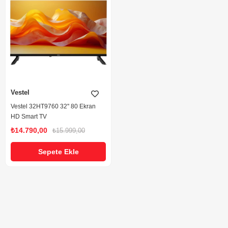
Vestel
Vestel 32HT9760 32'' 80 Ekran
HD Smart TV
₺14.790,00
₺15.999,00
Sepete Ekle