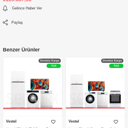
Gelince Haber Ver
Paylaş
Benzer Ürünler
Ücretsiz Kargo
Ücretsiz Kargo
%14
%14
Vestel
Vestel