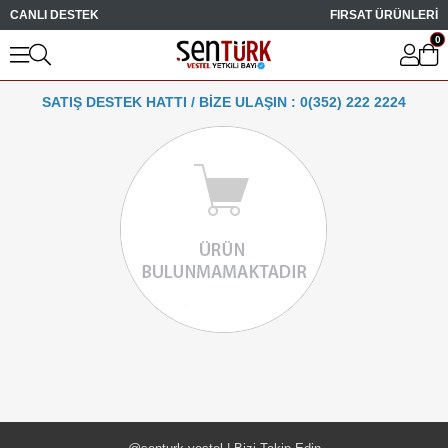
CANLI DESTEK
FIRSAT ÜRÜNLERİ
0
SATIŞ DESTEK HATTI / BİZE ULAŞIN : 0(352) 222 2224