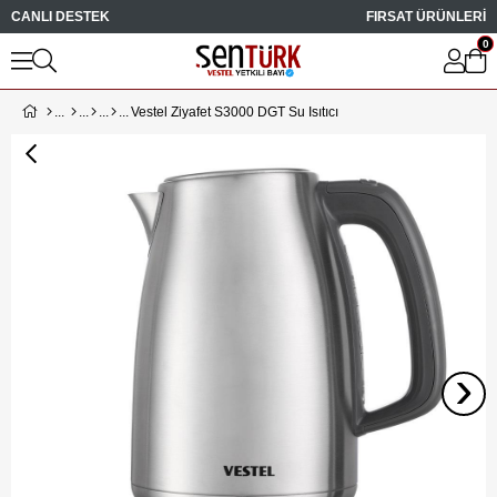
CANLI DESTEK
FIRSAT ÜRÜNLERİ
0
Vestel Ziyafet S3000 DGT Su Isıtıcı
›