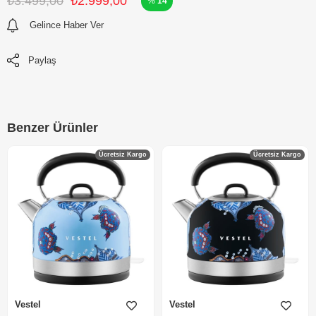
₺3.499,00
₺2.999,00
14
Gelince Haber Ver
Paylaş
Benzer Ürünler
Ücretsiz Kargo
Ücretsiz Kargo
Vestel
Vestel