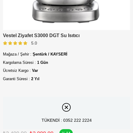
Vestel Ziyafet S3000 DGT Su Isıtıcı
5.0
Mağaza / Şehir :
Şentürk / KAYSERİ
Kargolama Süresi :
1 Gün
Ücretsiz Kargo :
Var
Garanti Süresi :
2 Yıl
TÜKENDİ : 0352 222 2224